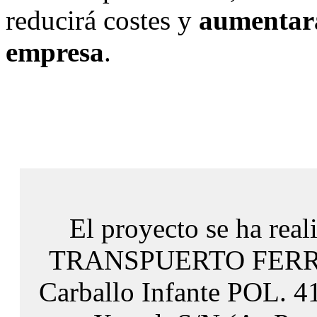
reducirá costes y
aumentará
empresa
.
El proyecto se ha real
TRANSPUERTO FERROL
Carballo Infante POL. 4