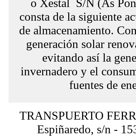
o Xestal S/N (As Pon
consta de la siguiente ac
de almacenamiento. Con 
generación solar reno
evitando así la gen
invernadero y el consum
fuentes de en
TRANSPUERTO FERROL
Espiñaredo, s/n - 1